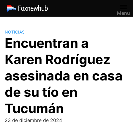
Saltar
al
Menu
contenido
NOTICIAS
Encuentran a
Karen Rodríguez
asesinada en casa
de su tío en
Tucumán
23 de diciembre de 2024