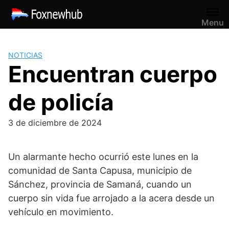
Saltar
al
Menu
contenido
NOTICIAS
Encuentran cuerpo
de policía
3 de diciembre de 2024
Un alarmante hecho ocurrió este lunes en la
comunidad de Santa Capusa, municipio de
Sánchez, provincia de Samaná, cuando un
cuerpo sin vida fue arrojado a la acera desde un
vehículo en movimiento.