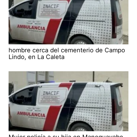
hombre cerca del cementerio de Campo
Lindo, en La Caleta
Mujer policía a su hija en Manoguayabo