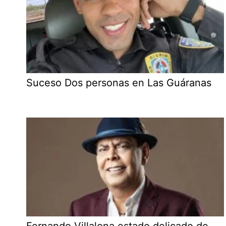
Suceso Dos personas en Las Guáranas
Fernando Villalona estado delicado de