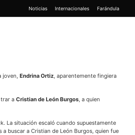
Noticias
Internacionales
Farándula
a joven,
Endrina Ortiz
, aparentemente fingiera
ntrar a
Cristian de León Burgos
, a quien
hock. La situación escaló cuando supuestamente
s a buscar a Cristian de León Burgos, quien fue