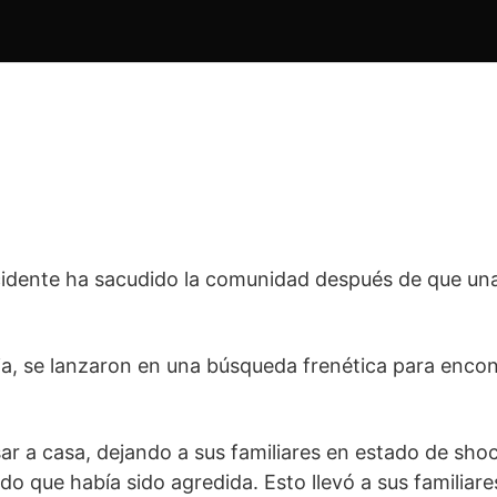
cidente ha sacudido la comunidad después de que un
dia, se lanzaron en una búsqueda frenética para enco
resar a casa, dejando a sus familiares en estado de s
 que había sido agredida. Esto llevó a sus familiare