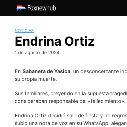
Saltar
al
contenido
NOTICIAS
Endrina Ortiz
1 de agosto de 2024
En
Sabaneta de Yasica
, un desconcertante in
su propia muerte.
Sus familiares, creyendo en la supuesta trage
consideraban responsable del «fallecimiento».
Endrina Ortiz decidió salir de fiesta y no reg
subió una nota de voz en su WhatsApp, alegando