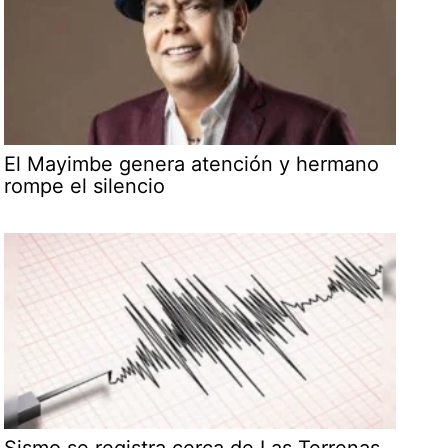
El Mayimbe genera atención y hermano
rompe el silencio
Sismo se registra cerca de Las Terrenas