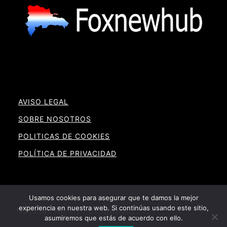
AVISO LEGAL
SOBRE NOSOTROS
POLITICAS DE COOKIES
POLÍTICA DE PRIVACIDAD
Usamos cookies para asegurar que te damos la mejor
experiencia en nuestra web. Si continúas usando este sitio,
Noticias RD By Foxnewhub
asumiremos que estás de acuerdo con ello.