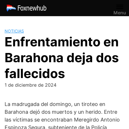
Saltar
al
Menu
contenido
NOTICIAS
Enfrentamiento en
Barahona deja dos
fallecidos
1 de diciembre de 2024
La madrugada del domingo, un tiroteo en
Barahona dejó dos muertos y un herido. Entre
las víctimas se encontraban Meregirdo Antonio
Espinoza Segura, subteniente de la Policía