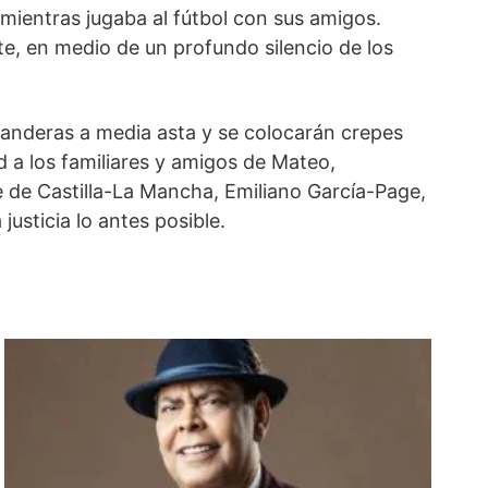
 mientras jugaba al fútbol con sus amigos.
e, en medio de un profundo silencio de los
banderas a media asta y se colocarán crepes
 a los familiares y amigos de Mateo,
e de Castilla-La Mancha, Emiliano García-Page,
justicia lo antes posible.