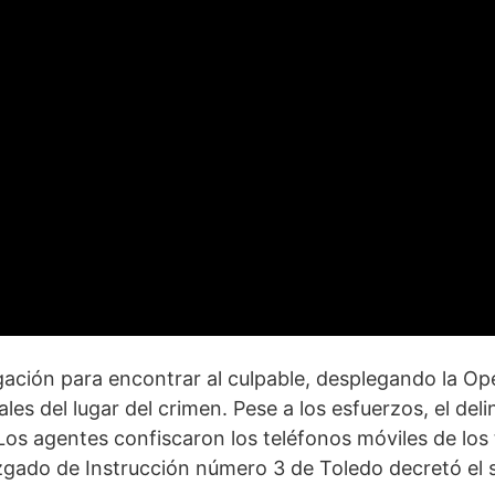
igación para encontrar al culpable, desplegando la Op
les del lugar del crimen. Pese a los esfuerzos, el de
 Los agentes confiscaron los teléfonos móviles de lo
zgado de Instrucción número 3 de Toledo decretó el se