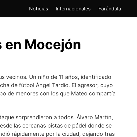
Noticias
Internacionales
Farándula
s en Mocejón
s vecinos. Un niño de 11 años, identificado
ha de fútbol Ángel Tardío. El agresor, cuyo
grupo de menores con los que Mateo compartía
ataque sorprendieron a todos. Álvaro Martín,
esde las cercanas pistas de pádel donde se
undió rápidamente por la ciudad, dejando tras