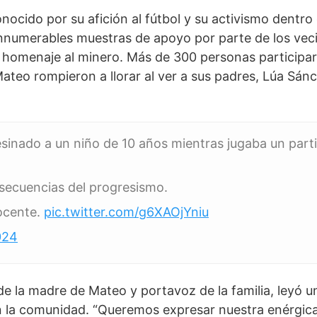
cido por su afición al fútbol y su activismo dentro d
 innumerables muestras de apoyo por parte de los veci
 homenaje al minero. Más de 300 personas participaro
ateo rompieron a llorar al ver a sus padres, Lúa Sá
esinado a un niño de 10 años mientras jugaba un parti
nsecuencias del progresismo.
nocente.
pic.twitter.com/g6XAOjYniu
024
e la madre de Mateo y portavoz de la familia, leyó un
en la comunidad. “Queremos expresar nuestra enérgic