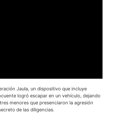
eración Jaula, un dispositivo que incluye
lincuente logró escapar en un vehículo, dejando
s tres menores que presenciaron la agresión
creto de las diligencias.