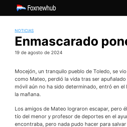
Saltar
al
contenido
NOTICIAS
Enmascarado pone 
19 de agosto de 2024
Mocejón, un tranquilo pueblo de Toledo, se vi
como Mateo, perdió la vida tras ser apuñalado
móvil aún no ha sido determinado, entró en el
la mañana.
Los amigos de Mateo lograron escapar, pero él 
tío del menor y profesor de deportes en el ay
encontraba, pero nada pudo hacer para salvar l