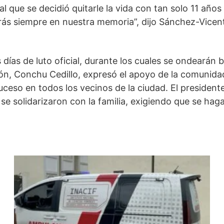
 que se decidió quitarle la vida con tan solo 11 años
s siempre en nuestra memoria”, dijo Sánchez-Vicent
días de luto oficial, durante los cuales se ondearán 
ón, Conchu Cedillo, expresó el apoyo de la comunidad
ceso en todos los vecinos de la ciudad. El president
 se solidarizaron con la familia, exigiendo que se haga 