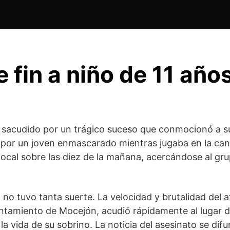
fin a niño de 11 año
o sacudido por un trágico suceso que conmocionó a su
 por un joven enmascarado mientras jugaba en la canc
 local sobre las diez de la mañana, acercándose al 
no tuvo tanta suerte. La velocidad y brutalidad del 
untamiento de Mocejón, acudió rápidamente al lugar d
a vida de su sobrino. La noticia del asesinato se dif