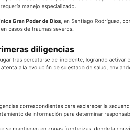
 requería manejo especializado.
ínica Gran Poder de Dios
, en Santiago Rodríguez, con
 en casos de traumas severos.
rimeras diligencias
ugar tras percatarse del incidente, logrando activar e
 atenta a la evolución de su estado de salud, enviando
ligencias correspondientes para esclarecer la secuenc
antamiento de información para determinar responsabi
que se mantienen en zonas fronterizas, donde la conv