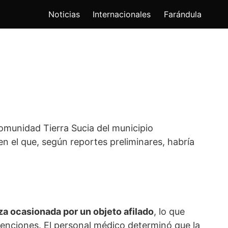
Noticias
Internacionales
Farándula
comunidad Tierra Sucia del municipio
en el que, según reportes preliminares, habría
za ocasionada por un objeto afilado
, lo que
atenciones. El personal médico determinó que la