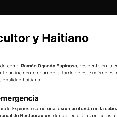
ultor y Haitiano
cado como
Ramón Ogando Espinosa
, residente en la 
te un incidente ocurrido la tarde de este miércoles, 
ionalidad haitiana.
 emergencia
gando Espinosa sufrió
una lesión profunda en la cabe
icipal de Restauración
, donde recibió las primeras 