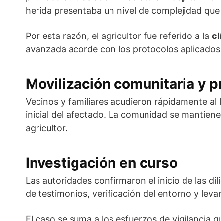
herida presentaba un nivel de complejidad que
Por esta razón, el agricultor fue referido a la
cl
avanzada acorde con los protocolos aplicados
Movilización comunitaria y p
Vecinos y familiares acudieron rápidamente al l
inicial del afectado. La comunidad se mantiene
agricultor.
Investigación en curso
Las autoridades confirmaron el inicio de las di
de testimonios, verificación del entorno y lev
El caso se suma a los esfuerzos de vigilancia 