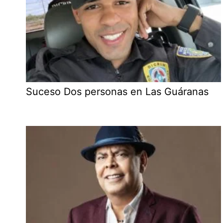
Suceso Dos personas en Las Guáranas