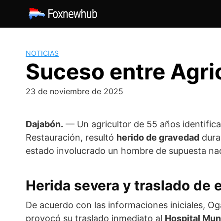
Saltar
al
contenido
NOTICIAS
Suceso entre Agric
23 de noviembre de 2025
Dajabón.
— Un agricultor de 55 años identifi
Restauración, resultó
herido de gravedad
duran
estado involucrado un hombre de supuesta nac
Herida severa y traslado de
De acuerdo con las informaciones iniciales, O
provocó su traslado inmediato al
Hospital Mun