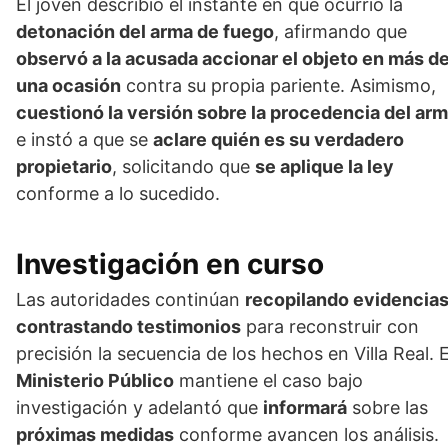
El joven describió el instante en que ocurrió la
detonación del arma de fuego
, afirmando que
observó a la acusada accionar el objeto en más d
una ocasión
contra su propia pariente. Asimismo,
cuestionó la versión sobre la procedencia del ar
e instó a que se
aclare quién es su verdadero
propietario
, solicitando que
se aplique la ley
conforme a lo sucedido.
Investigación en curso
Las autoridades continúan
recopilando evidencia
contrastando testimonios
para reconstruir con
precisión la secuencia de los hechos en Villa Real. E
Ministerio Público
mantiene el caso bajo
investigación y adelantó que
informará
sobre las
próximas medidas
conforme avancen los análisis.