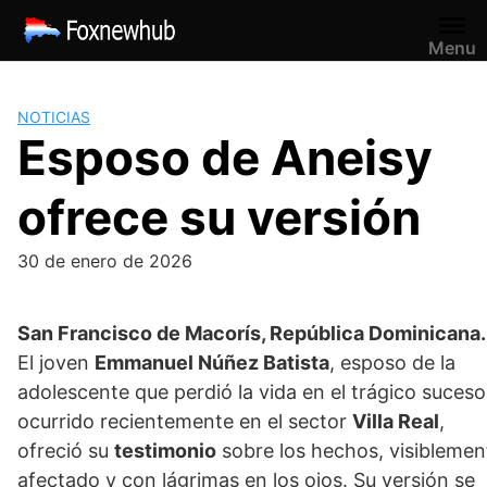
Saltar
al
Menu
contenido
NOTICIAS
Esposo de Aneisy
ofrece su versión
30 de enero de 2026
San Francisco de Macorís, República Dominicana.
El joven
Emmanuel Núñez Batista
, esposo de la
adolescente que perdió la vida en el trágico suceso
ocurrido recientemente en el sector
Villa Real
,
ofreció su
testimonio
sobre los hechos, visiblemen
afectado y con lágrimas en los ojos. Su versión se