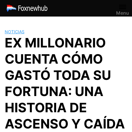
Saltar
al
Menu
contenido
NOTICIAS
EX MILLONARIO
CUENTA CÓMO
GASTÓ TODA SU
FORTUNA: UNA
HISTORIA DE
ASCENSO Y CAÍDA