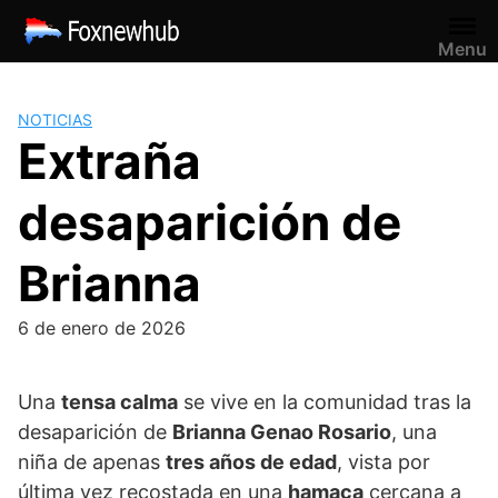
Saltar
al
Menu
contenido
NOTICIAS
Extraña
desaparición de
Brianna
6 de enero de 2026
Una
tensa calma
se vive en la comunidad tras la
desaparición de
Brianna Genao Rosario
, una
niña de apenas
tres años de edad
, vista por
última vez recostada en una
hamaca
cercana a