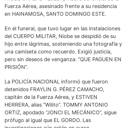
Fuerza Aérea, asesinado frente a su residencia
en HAINAMOSA, SANTO DOMINGO ESTE.
En el funeral, que tuvo lugar en las instalaciones
del CUERPO MILITAR, Niobe se despidió de su
hijo entre lágrimas, sosteniendo una fotografía y
una camiseta como recuerdo. Exigió justicia,
pero sin deseos de venganza: “QUE PAGUEN EN
PRISIÓN”.
La POLICÍA NACIONAL informó que fueron
detenidos FRAYLIN G. PÉREZ CAMACHO,
capitán de la Fuerza Aérea, y ESTIVEN
HERRERA, alias “Wilito”. TOMMY ANTONIO
ORTIZ, apodado “JONCI EL MECÁNICO”, ​​sigue
prófugo al igual que EL GORDO. Las
investigaciones aún están en curso.