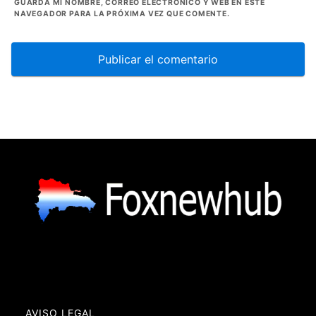
GUARDA MI NOMBRE, CORREO ELECTRÓNICO Y WEB EN ESTE
NAVEGADOR PARA LA PRÓXIMA VEZ QUE COMENTE.
AVISO LEGAL