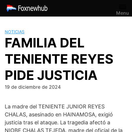
Saltar
al
Menu
contenido
NOTICIAS
FAMILIA DEL
TENIENTE REYES
PIDE JUSTICIA
19 de diciembre de 2024
La madre del TENIENTE JUNIOR REYES
CHALAS, asesinado en HAINAMOSA, exigió
justicia tras el ataque. La tragedia afectó a
NIOBE CHALAS TEJEDA, madre del oficial de la