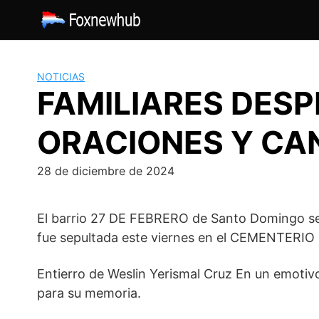
Saltar
al
contenido
NOTICIAS
FAMILIARES DESP
ORACIONES Y CA
28 de diciembre de 2024
El barrio 27 DE FEBRERO de Santo Domingo s
fue sepultada este viernes en el CEMENTERI
Entierro de Weslin Yerismal Cruz En un emoti
para su memoria.