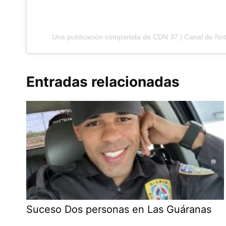
Una publicación compartida de CDN 37 | Canal de No
Entradas relacionadas
Suceso Dos personas en Las Guáranas