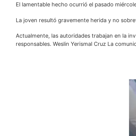
El lamentable hecho ocurrió el pasado miérco
La joven resultó gravemente herida y no sobre
Actualmente, las autoridades trabajan en la in
responsables. Weslin Yerismal Cruz La comunida