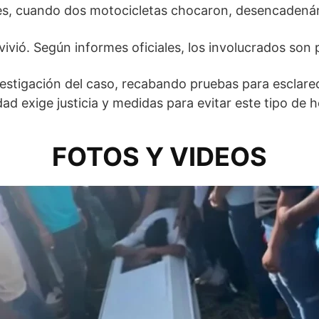
les, cuando dos motocicletas chocaron, desencadená
vivió. Según informes oficiales, los involucrados son
vestigación del caso, recabando pruebas para esclarec
d exige justicia y medidas para evitar este tipo de h
FOTOS Y VIDEOS