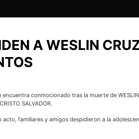
IDEN A WESLIN CRUZ
NTOS
e encuentra conmocionado tras la muerte de WESLI
O CRISTO SALVADOR.
vo acto, familiares y amigos despidieron a la adole