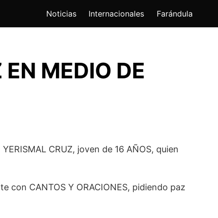
Noticias
Internacionales
Farándula
 EN MEDIO DE
N YERISMAL CRUZ, joven de 16 AÑOS, quien
scente con CANTOS Y ORACIONES, pidiendo paz