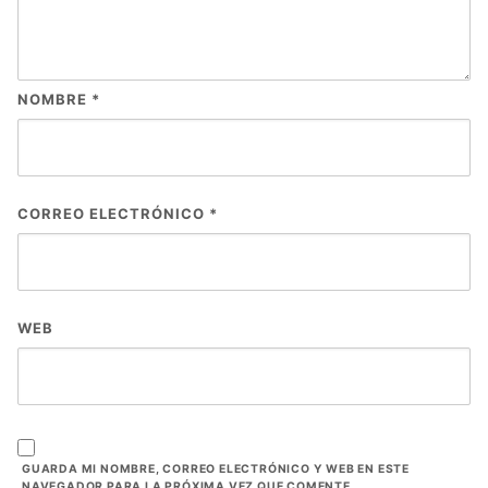
NOMBRE
*
CORREO ELECTRÓNICO
*
WEB
GUARDA MI NOMBRE, CORREO ELECTRÓNICO Y WEB EN ESTE
NAVEGADOR PARA LA PRÓXIMA VEZ QUE COMENTE.