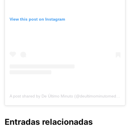
View this post on Instagram
A post shared by De Último Minuto (@deultimominutomedia)
Entradas relacionadas