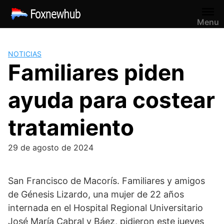
Saltar
al
Menu
contenido
NOTICIAS
Familiares piden
ayuda para costear
tratamiento
29 de agosto de 2024
San Francisco de Macorís. Familiares y amigos
de Génesis Lizardo, una mujer de 22 años
internada en el Hospital Regional Universitario
José María Cabral y Báez, pidieron este jueves