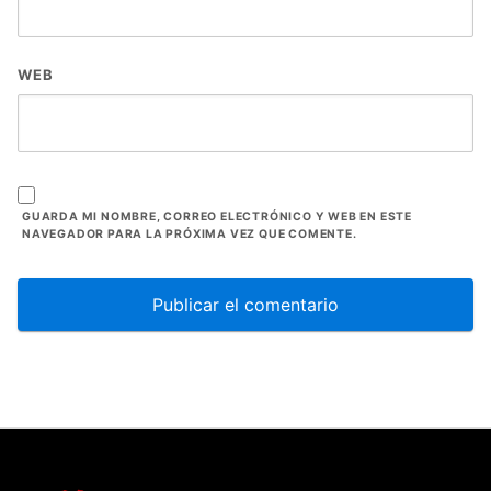
WEB
GUARDA MI NOMBRE, CORREO ELECTRÓNICO Y WEB EN ESTE
NAVEGADOR PARA LA PRÓXIMA VEZ QUE COMENTE.