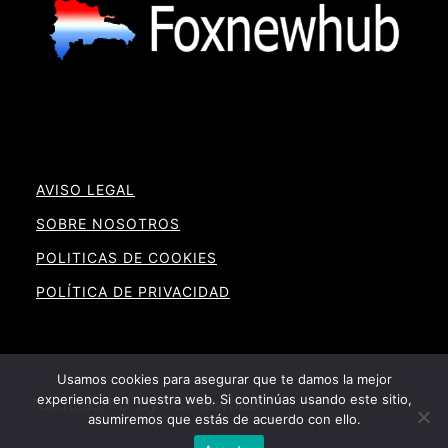
AVISO LEGAL
SOBRE NOSOTROS
POLITICAS DE COOKIES
POLÍTICA DE PRIVACIDAD
Usamos cookies para asegurar que te damos la mejor
experiencia en nuestra web. Si continúas usando este sitio,
Noticias RD By Foxnewhub
asumiremos que estás de acuerdo con ello.