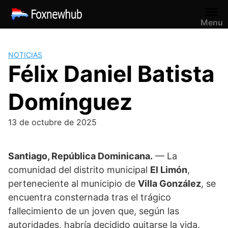
Saltar
al
Menu
contenido
NOTICIAS
Félix Daniel Batista
Domínguez
13 de octubre de 2025
Santiago, República Dominicana.
— La
comunidad del distrito municipal
El Limón
,
perteneciente al municipio de
Villa González
, se
encuentra consternada tras el trágico
fallecimiento de un joven que, según las
autoridades, habría decidido quitarse la vida.