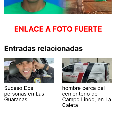
ENLACE A FOTO FUERTE
Entradas relacionadas
Suceso Dos
hombre cerca del
personas en Las
cementerio de
Guáranas
Campo Lindo, en La
Caleta