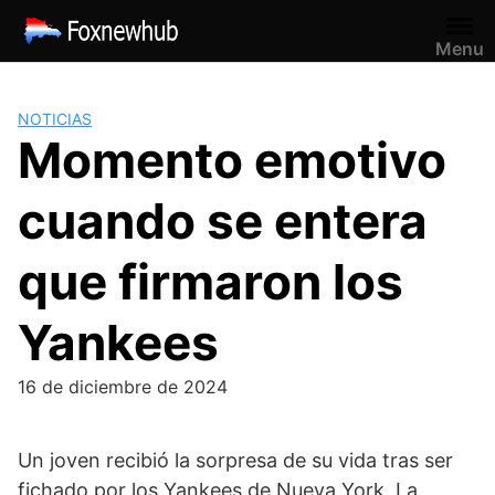
Saltar
al
Menu
contenido
NOTICIAS
Momento emotivo
cuando se entera
que firmaron los
Yankees
16 de diciembre de 2024
Un joven recibió la sorpresa de su vida tras ser
fichado por los Yankees de Nueva York. La