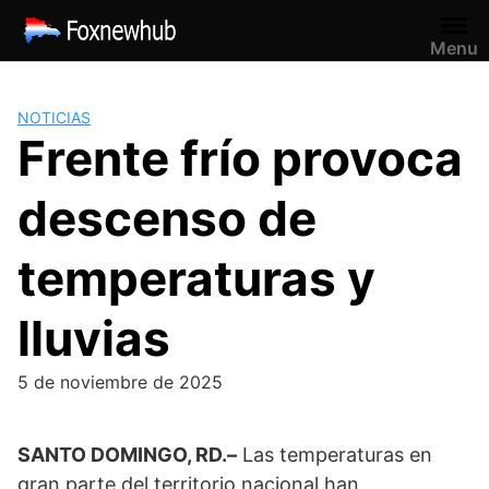
Saltar
al
Menu
contenido
NOTICIAS
Frente frío provoca
descenso de
temperaturas y
lluvias
5 de noviembre de 2025
SANTO DOMINGO, RD.–
Las temperaturas en
gran parte del territorio nacional han