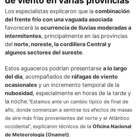
de viento en varias provincias
Los especialistas explicaron que la
combinación
del frente frío con una vaguada asociada
favorecerá la
ocurrencia de lluvias moderadas a
intermitentes
, principalmente en las provincias
del
norte, noreste, la cordillera Central y
algunos sectores del sureste
.
Estos aguaceros podrían presentarse
a lo largo
del día
, acompañados de
ráfagas de viento
ocasionales
y un incremento temporal de la
nubosidad
, especialmente en horas de la tarde y
la noche.
“Estamos ante un cambio típico de final de
año, donde comienzan a sentirse los efectos de masas
de aire más frías provenientes del norte y el Atlántico
occidental”, explicaron técnicos de la
Oficina Nacional
de Meteorología (Onamet)
.