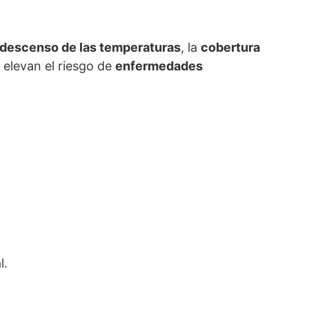
descenso de las temperaturas
, la
cobertura
 elevan el riesgo de
enfermedades
l.