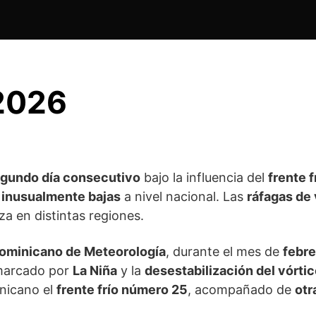
 2026
egundo día consecutivo
bajo la influencia del
frente 
 inusualmente bajas
a nivel nacional. Las
ráfagas de 
za en distintas regiones.
Dominicano de Meteorología
, durante el mes de
febre
 marcado por
La Niña
y la
desestabilización del vórtic
inicano el
frente frío número 25
, acompañado de
otr