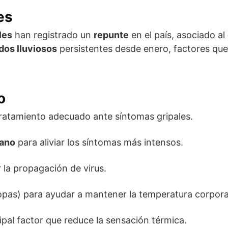
es
les
han registrado un
repunte
en el país, asociado al
dos lluviosos
persistentes desde enero, factores que
o
tratamiento adecuado ante síntomas gripales.
mano
para aliviar los síntomas más intensos.
 la propagación de virus.
opas) para ayudar a mantener la temperatura corpora
ipal factor que reduce la sensación térmica.