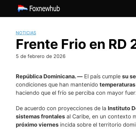
Saltar
al
contenido
NOTICIAS
Frente Frio en RD
5 de febrero de 2026
República Dominicana. —
El país cumple
su s
condiciones que han mantenido
temperaturas
haciendo que el frío se perciba con mayor fuer
De acuerdo con proyecciones de la
Instituto 
sistemas frontales
al Caribe, en un contexto
próximo viernes
incida sobre el territorio dom