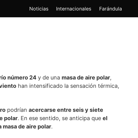
Noticias
Internacionales
Farándula
frío número 24
y de una
masa de aire polar
,
viento
han intensificado la sensación térmica,
ro
podrían
acercarse entre seis y siete
e polar
. En ese sentido, se anticipa que
el
a masa de aire polar
.