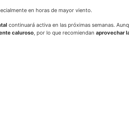
pecialmente en horas de mayor viento.
tal
continuará activa en las próximas semanas. Aunqu
mente caluroso
, por lo que recomiendan
aprovechar l