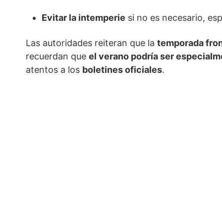
Evitar la intemperie
si no es necesario, es
Las autoridades reiteran que la
temporada fron
recuerdan que
el verano podría ser especial
atentos a los
boletines oficiales
.