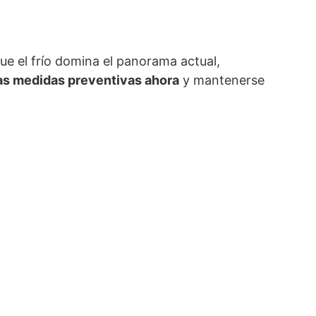
e el frío domina el panorama actual,
as medidas preventivas ahora
y mantenerse