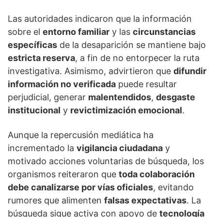
Las autoridades indicaron que la información
sobre el
entorno familiar
y las
circunstancias
específicas
de la desaparición se mantiene bajo
estricta reserva
, a fin de no entorpecer la ruta
investigativa. Asimismo, advirtieron que
difundir
información no verificada
puede resultar
perjudicial, generar
malentendidos
,
desgaste
institucional
y
revictimización emocional
.
Aunque la repercusión mediática ha
incrementado la
vigilancia ciudadana
y
motivado acciones voluntarias de búsqueda, los
organismos reiteraron que
toda colaboración
debe canalizarse por vías oficiales
, evitando
rumores que alimenten
falsas expectativas
. La
búsqueda sigue activa con apoyo de
tecnología