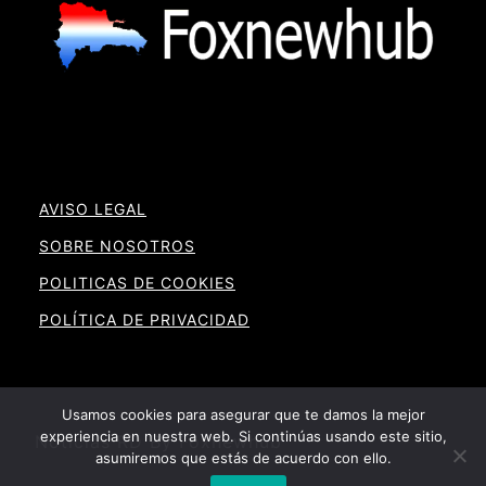
AVISO LEGAL
SOBRE NOSOTROS
POLITICAS DE COOKIES
POLÍTICA DE PRIVACIDAD
Usamos cookies para asegurar que te damos la mejor
experiencia en nuestra web. Si continúas usando este sitio,
Noticias RD By Foxnewhub
asumiremos que estás de acuerdo con ello.