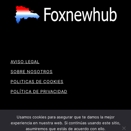
AVISO LEGAL
SOBRE NOSOTROS
POLITICAS DE COOKIES
POLÍTICA DE PRIVACIDAD
Usamos cookies para asegurar que te damos la mejor
experiencia en nuestra web. Si continúas usando este sitio,
Noticias RD By Foxnewhub
asumiremos que estás de acuerdo con ello.