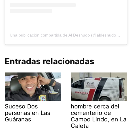
Una publicación compartida de Al Desnudo (@aldesnudonoticias)
Entradas relacionadas
Suceso Dos
hombre cerca del
personas en Las
cementerio de
Guáranas
Campo Lindo, en La
Caleta