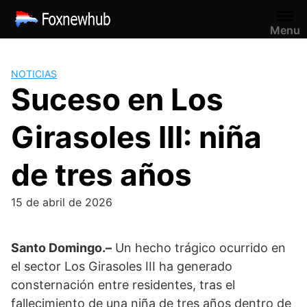
Saltar
al
Menu
contenido
NOTICIAS
Suceso en Los
Girasoles III: niña
de tres años
15 de abril de 2026
Santo Domingo.–
Un hecho trágico ocurrido en
el sector Los Girasoles III ha generado
consternación entre residentes, tras el
fallecimiento de una niña de tres años dentro de