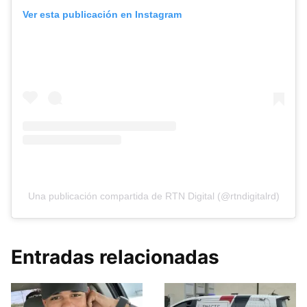
Ver esta publicación en Instagram
Una publicación compartida de RTN Digital (@rtndigitalrd)
Entradas relacionadas