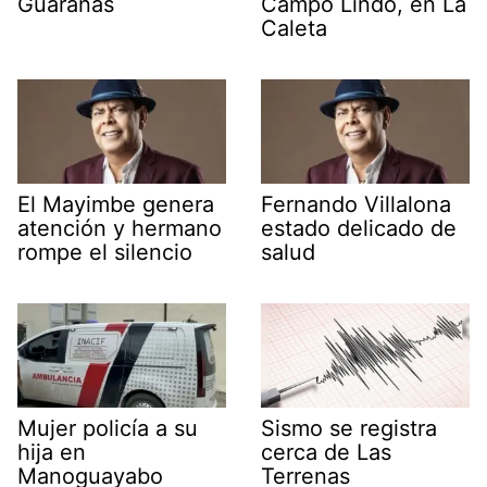
Guáranas
Campo Lindo, en La
Caleta
El Mayimbe genera
Fernando Villalona
atención y hermano
estado delicado de
rompe el silencio
salud
Mujer policía a su
Sismo se registra
hija en
cerca de Las
Manoguayabo
Terrenas