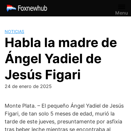
Saltar
al
Menu
contenido
NOTICIAS
Habla la madre de
Ángel Yadiel de
Jesús Figari
24 de enero de 2025
Monte Plata. – El pequeño Ángel Yadiel de Jesús
Figari, de tan solo 5 meses de edad, murió la
tarde de este jueves, presuntamente por asfixia
tras beber leche mientras se encontraba al