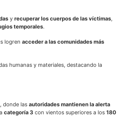
adas
y
recuperar los cuerpos de las víctimas
,
fugios temporales
.
os logren
acceder a las comunidades más
idas humanas y materiales, destacando la
, donde las
autoridades mantienen la alerta
va
categoría 3
con vientos superiores a los
180