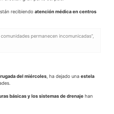
están recibiendo
atención médica en centros
rias comunidades permanecen incomunicadas”,
rugada del miércoles
, ha dejado una
estela
ades.
uras básicas y los sistemas de drenaje
han