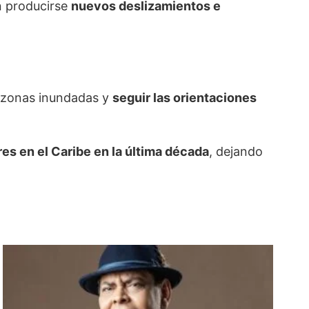
n producirse
nuevos deslizamientos e
 o zonas inundadas y
seguir las orientaciones
s en el Caribe en la última década
, dejando