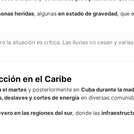
sonas heridas
, algunas
en estado de gravedad
, que 
ro la situación es crítica. Las lluvias no cesan y va
ción en el Caribe
 el martes
y posteriormente en
Cuba durante la mad
, deslaves y cortes de energía
en diversas comunid
vero en las regiones del sur
, donde las
infraestruct