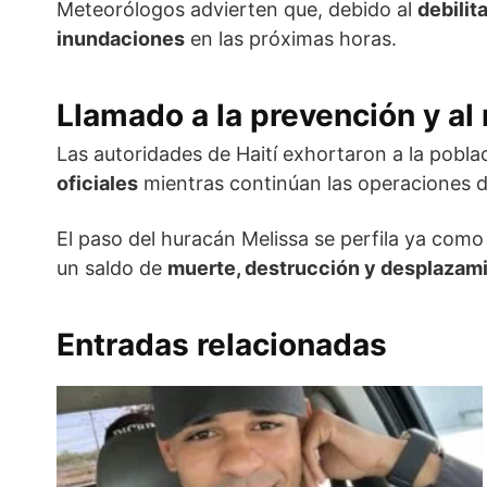
Meteorólogos advierten que, debido al
debilit
inundaciones
en las próximas horas.
Llamado a la prevención y al
Las autoridades de Haití exhortaron a la pobla
oficiales
mientras continúan las operaciones 
El paso del huracán Melissa se perfila ya como
un saldo de
muerte, destrucción y desplazam
Entradas relacionadas