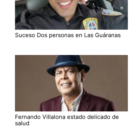
Suceso Dos personas en Las Guáranas
Fernando Villalona estado delicado de
salud