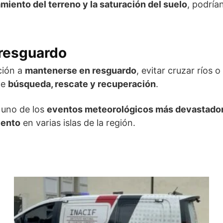
amiento del terreno y la saturación del suelo
, podría
 resguardo
ción a
mantenerse en resguardo
, evitar cruzar ríos
de
búsqueda, rescate y recuperación
.
 uno de los
eventos meteorológicos más devastadore
iento
en varias islas de la región.