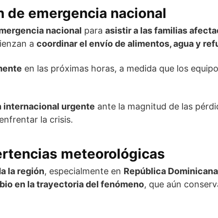
n de emergencia nacional
emergencia nacional
para
asistir a las familias afect
enzan a
coordinar el envío de alimentos, agua y re
mente
en las próximas horas, a medida que los equip
 internacional urgente
ante la magnitud de las pérd
nfrentar la crisis.
ertencias meteorológicas
a la región
, especialmente en
República Dominicana
io en la trayectoria del fenómeno
, que aún conser