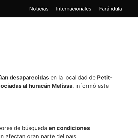
Noticias
Internacionales
Farándula
úan desaparecidas
en la localidad de
Petit-
asociadas al huracán Melissa
, informó este
abores de búsqueda
en condiciones
n afectan gran parte del país.