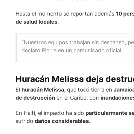
Hasta el momento se reportan además
10 per
de salud locales
.
“Nuestros equipos trabajan sin descanso, pe
declaró Pierre en un comunicado oficial.
Huracán Melissa deja destruc
El
huracán Melissa
, que tocó tierra en
Jamaica
de destrucción
en el Caribe, con
inundaciones
En Haití, el impacto ha sido
particularmente se
sufrido
daños considerables
.