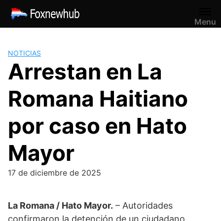
Saltar
al
Menu
contenido
NOTICIAS
Arrestan en La
Romana Haitiano
por caso en Hato
Mayor
17 de diciembre de 2025
La Romana / Hato Mayor.
– Autoridades
confirmaron la detención de un ciudadano