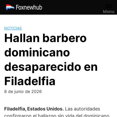
Saltar
al
Menu
contenido
NOTICIAS
Hallan barbero
dominicano
desaparecido en
Filadelfia
8 de junio de 2026
Filadelfia, Estados Unidos.
Las autoridades
confirmaron el hallazgo sin vida del dominicano