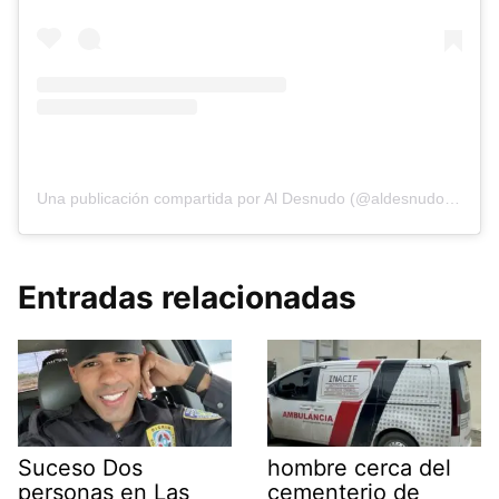
Una publicación compartida por Al Desnudo (@aldesnudonoticias)
Entradas relacionadas
Suceso Dos
hombre cerca del
personas en Las
cementerio de