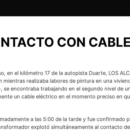
NTACTO CON CABLE
so, en el kilómetro 17 de la autopista Duarte, LOS A
n mientras realizaba labores de pintura en una vivien
, se encontraba trabajando en el segundo nivel de 
lmente un cable eléctrico en el momento preciso en qu
imadamente a las 5:00 de la tarde y fue confirmado po
ransformador explotó simultáneamente al contacto de D