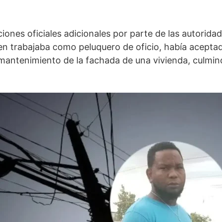
ones oficiales adicionales por parte de las autorida
quien trabajaba como peluquero de oficio, había acept
el mantenimiento de la fachada de una vivienda, culm