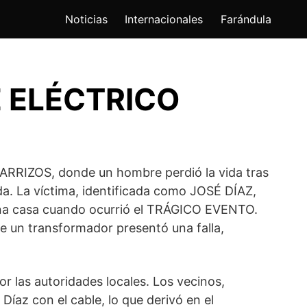
Noticias
Internacionales
Farándula
 ELÉCTRICO
LCARRIZOS, donde un hombre perdió la vida tras
da. La víctima, identificada como JOSÉ DÍAZ,
una casa cuando ocurrió el TRÁGICO EVENTO.
e un transformador presentó una falla,
r las autoridades locales. Los vecinos,
íaz con el cable, lo que derivó en el