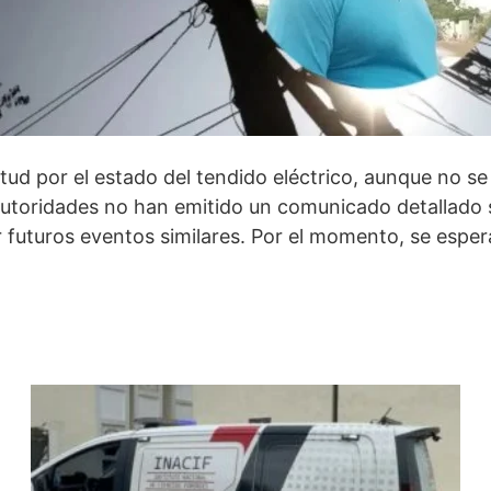
ud por el estado del tendido eléctrico, aunque no se
s autoridades no han emitido un comunicado detallado 
futuros eventos similares. Por el momento, se espera 