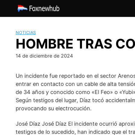
Saltar
al
contenido
NOTICIAS
HOMBRE TRAS CO
14 de diciembre de 2024
Un incidente fue reportado en el sector Areno
entrar en contacto con un cable de alta tensió
de 34 años y conocido como «El Feo» o «Yubi»
Según testigos del lugar, Díaz tocó accidenta
provocando su electrocución.
José Díaz José Díaz El incidente ocurrió aprox
testigos de lo sucedido, han indicado que el t