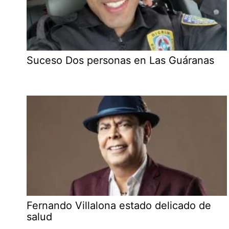
Suceso Dos personas en Las Guáranas
Fernando Villalona estado delicado de
salud