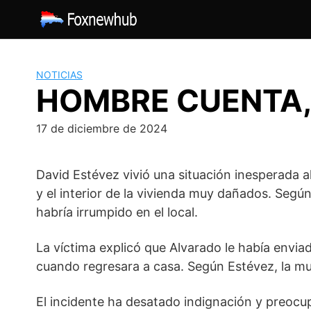
Saltar
al
contenido
NOTICIAS
HOMBRE CUENTA, 
17 de diciembre de 2024
David Estévez vivió una situación inesperada 
y el interior de la vivienda muy dañados. Segú
habría irrumpido en el local.
La víctima explicó que Alvarado le había envi
cuando regresara a casa. Según Estévez, la muj
El incidente ha desatado indignación y preoc