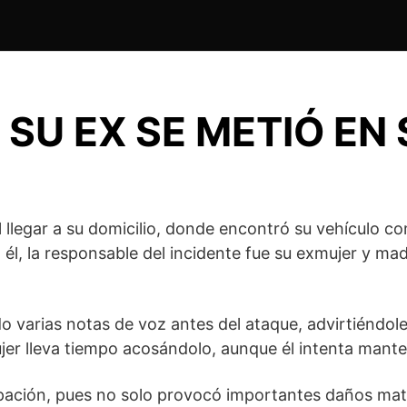
SU EX SE METIÓ EN
al llegar a su domicilio, donde encontró su vehículo
n él, la responsable del incidente fue su exmujer y 
ado varias notas de voz antes del ataque, advirtiéndo
er lleva tiempo acosándolo, aunque él intenta manten
upación, pues no solo provocó importantes daños mat