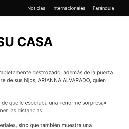
Noticias
Internacionales
Farándula
 SU CASA
 completamente destrozado, además de la puerta
madre de sus hijos, ARIANNA ALVARADO, quien
le de que le esperaba una «enorme sorpresa»
er las distancias.
eriales, sino que también muestra una