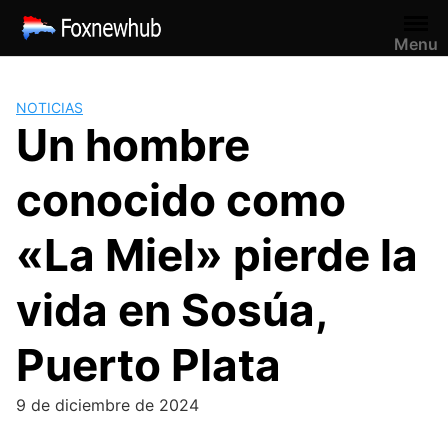
Saltar
al
Menu
contenido
NOTICIAS
Un hombre
conocido como
«La Miel» pierde la
vida en Sosúa,
Puerto Plata
9 de diciembre de 2024