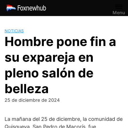
Saltar
al
Menu
contenido
NOTICIAS
Hombre pone fin a
su expareja en
pleno salón de
belleza
25 de diciembre de 2024
La mañana del 25 de diciembre, la comunidad de
Quisqueya, San Pedro de Macorís, fue