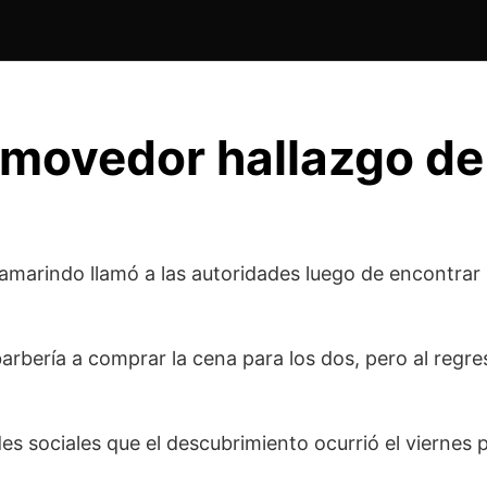
movedor hallazgo de
arindo llamó a las autoridades luego de encontrar 
barbería a comprar la cena para los dos, pero al regr
des sociales que el descubrimiento ocurrió el viernes 