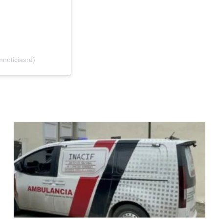
noticiasrd)