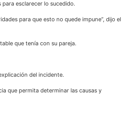
 para esclarecer lo sucedido.
oridades para que esto no quede impune”, dijo el
table que tenía con su pareja.
xplicación del incidente.
ncia que permita determinar las causas y