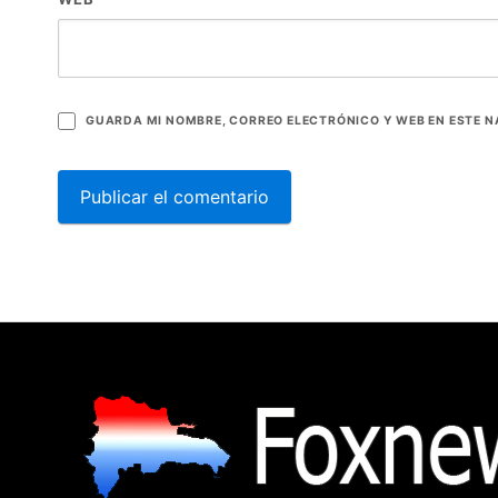
GUARDA MI NOMBRE, CORREO ELECTRÓNICO Y WEB EN ESTE 