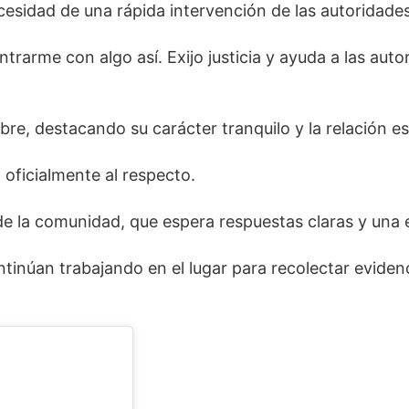
ecesidad de una rápida intervención de las autoridades
trarme con algo así. Exijo justicia y ayuda a las aut
e, destacando su carácter tranquilo y la relación es
oficialmente al respecto.
e la comunidad, que espera respuestas claras y una e
ontinúan trabajando en el lugar para recolectar evide