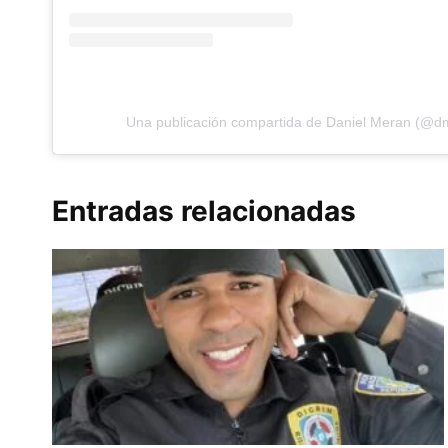
Una publicación compartida de Daniel Meran (@dm
Entradas relacionadas