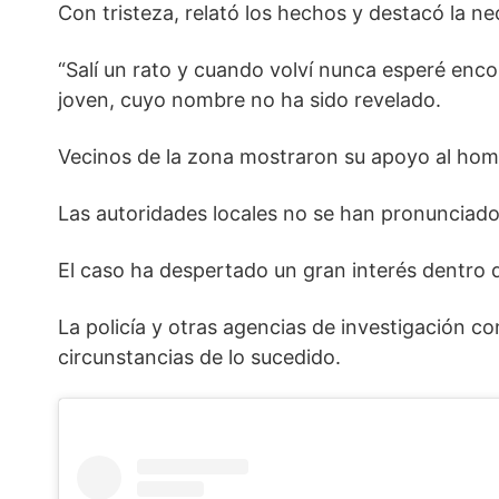
Con tristeza, relató los hechos y destacó la n
“Salí un rato y cuando volví nunca esperé encon
joven, cuyo nombre no ha sido revelado.
Vecinos de la zona mostraron su apoyo al hombr
Las autoridades locales no se han pronunciado 
El caso ha despertado un gran interés dentro d
La policía y otras agencias de investigación c
circunstancias de lo sucedido.