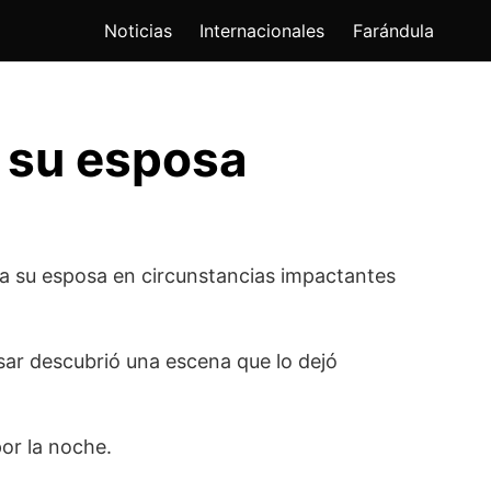
Noticias
Internacionales
Farándula
 su esposa
a su esposa en circunstancias impactantes
esar descubrió una escena que lo dejó
por la noche.