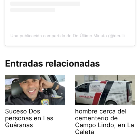
Una publicación compartida de De Último Minuto (@deultimominutomedia)
Entradas relacionadas
Suceso Dos
hombre cerca del
personas en Las
cementerio de
Guáranas
Campo Lindo, en La
Caleta