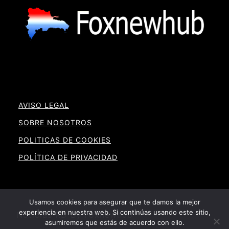
AVISO LEGAL
SOBRE NOSOTROS
POLITICAS DE COOKIES
POLÍTICA DE PRIVACIDAD
Usamos cookies para asegurar que te damos la mejor
experiencia en nuestra web. Si continúas usando este sitio,
Noticias RD By Foxnewhub
asumiremos que estás de acuerdo con ello.