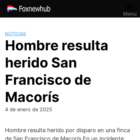
Saltar
al
Menu
contenido
NOTICIAS
Hombre resulta
herido San
Francisco de
Macorís
4 de enero de 2025
Hombre resulta herido por disparo en una finca
de San Francisco de Macorís En un incidente