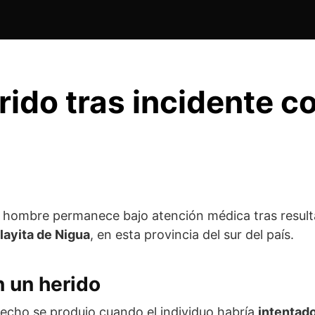
ido tras incidente co
 hombre permanece bajo atención médica tras result
layita de Nigua
, en esta provincia del sur del país.
n un herido
hecho se produjo cuando el individuo habría
intentad