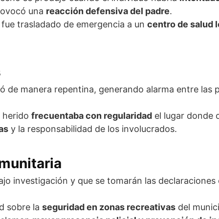
provocó una
reacción defensiva del padre
.
y fue trasladado de emergencia a un
centro de salud l
s
olló de manera repentina, generando alarma entre las
l herido
frecuentaba con regularidad
el lugar donde o
as
y la responsabilidad de los involucrados.
munitaria
jo investigación y que se tomarán las declaraciones d
d sobre la
seguridad en zonas recreativas
del munici