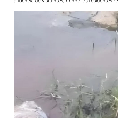
afluencia de visitantes, donde los residentes 