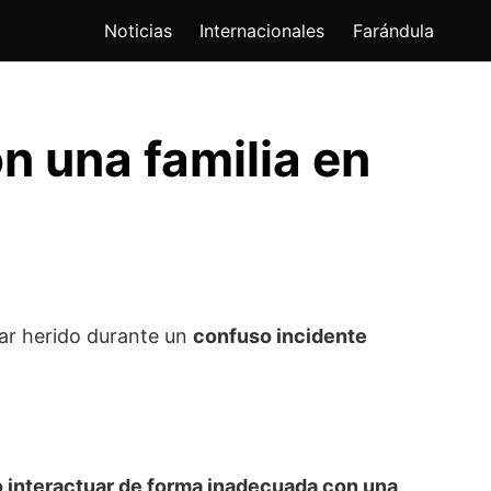
Noticias
Internacionales
Farándula
n una familia en
ar herido durante un
confuso incidente
o interactuar de forma inadecuada con una