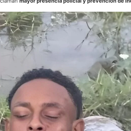
reclaman
mayor presencia policial y prevención de i