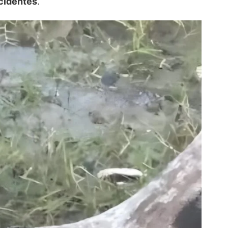
ncidentes
.