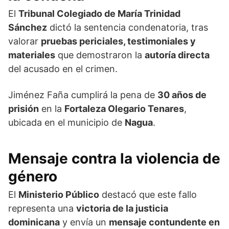
El
Tribunal Colegiado de María Trinidad
Sánchez
dictó la sentencia condenatoria, tras
valorar
pruebas periciales, testimoniales y
materiales
que demostraron la
autoría directa
del acusado en el crimen.
Jiménez Faña cumplirá la pena de
30 años de
prisión
en la
Fortaleza Olegario Tenares
,
ubicada en el municipio de
Nagua
.
Mensaje contra la violencia de
género
El
Ministerio Público
destacó que este fallo
representa una
victoria de la justicia
dominicana
y envía un
mensaje contundente en