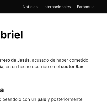
Noticias
Internacionales
Farándula
briel
rrero de Jesús
, acusado de haber cometido
ía
, en un hecho ocurrido en el
sector San
ca
golpeándolo con un
palo
y posteriormente