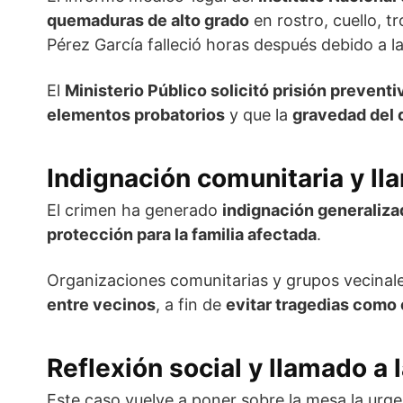
quemaduras de alto grado
en rostro, cuello, 
Pérez García falleció horas después debido a la
El
Ministerio Público solicitó prisión preventi
elementos probatorios
y que la
gravedad del 
Indignación comunitaria y ll
El crimen ha generado
indignación generaliza
protección para la familia afectada
.
Organizaciones comunitarias y grupos vecinal
entre vecinos
, a fin de
evitar tragedias como 
Reflexión social y llamado a 
Este caso vuelve a poner sobre la mesa la urg