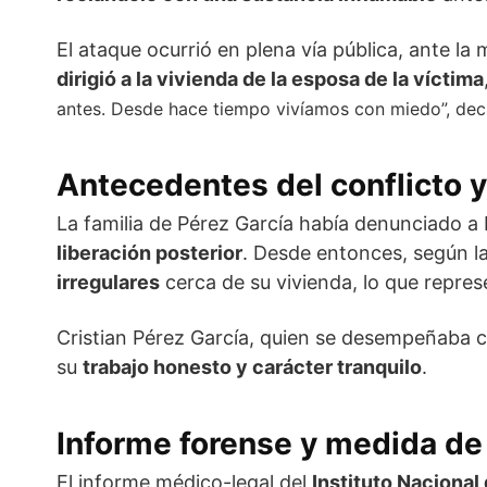
El ataque ocurrió en plena vía pública, ante la
dirigió a la vivienda de la esposa de la víctima
antes. Desde hace tiempo vivíamos con miedo”, decla
Antecedentes del conflicto y
La familia de Pérez García había denunciado a
liberación posterior
. Desde entonces, según l
irregulares
cerca de su vivienda, lo que repre
Cristian Pérez García, quien se desempeñaba
su
trabajo honesto y carácter tranquilo
.
Informe forense y medida de 
El informe médico-legal del
Instituto Nacional