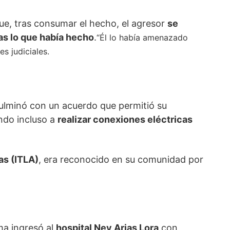
que, tras consumar el hecho, el agresor
se
as lo que había hecho
.
“Él lo había amenazado
s judiciales.
ulminó con un acuerdo que permitió su
ando incluso a
realizar conexiones eléctricas
as (ITLA)
, era reconocido en su comunidad por
ma ingresó al
hospital Ney Arias Lora
con