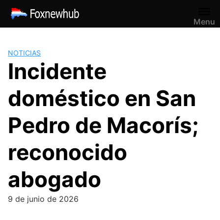
Saltar
al
Menu
contenido
NOTICIAS
Incidente
doméstico en San
Pedro de Macorís;
reconocido
abogado
9 de junio de 2026