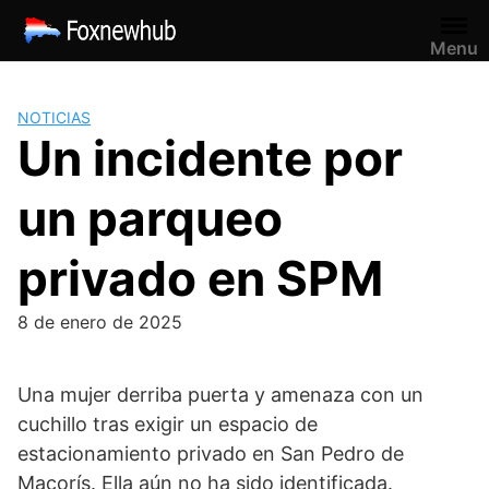
Saltar
al
Menu
contenido
NOTICIAS
Un incidente por
un parqueo
privado en SPM
8 de enero de 2025
Una mujer derriba puerta y amenaza con un
cuchillo tras exigir un espacio de
estacionamiento privado en San Pedro de
Macorís. Ella aún no ha sido identificada.