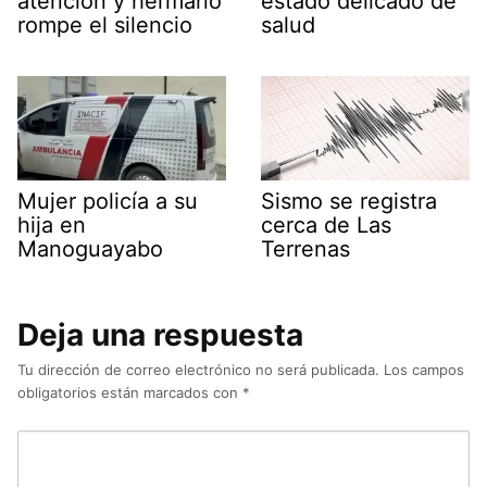
atención y hermano
estado delicado de
rompe el silencio
salud
Mujer policía a su
Sismo se registra
hija en
cerca de Las
Manoguayabo
Terrenas
Deja una respuesta
Tu dirección de correo electrónico no será publicada.
Los campos
obligatorios están marcados con
*