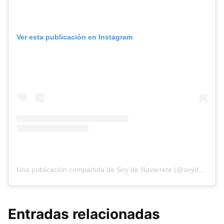
Ver esta publicación en Instagram
Una publicación compartida de Soy de Navarrete (@soydenavarrete096)
Entradas relacionadas