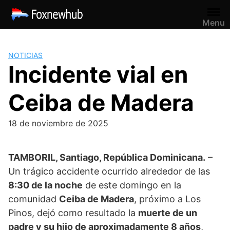
Saltar
al
Menu
contenido
NOTICIAS
Incidente vial en
Ceiba de Madera
18 de noviembre de 2025
TAMBORIL, Santiago, República Dominicana.
–
Un trágico accidente ocurrido alrededor de las
8:30 de la noche
de este domingo en la
comunidad
Ceiba de Madera
, próximo a Los
Pinos, dejó como resultado la
muerte de un
padre y su hijo de aproximadamente 8 años
,