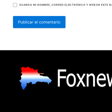
GUARDA MI NOMBRE, CORREO ELECTRÓNICO Y WEB EN ESTE 