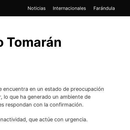
Noticias
Internacionales
Farándula
do Tomarán
 se encuentra en un estado de preocupación
r, lo que ha generado un ambiente de
tes respondan con la confirmación.
 inactividad, que actúe con urgencia.