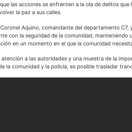
que las acciones se enfrenten a la ola de delitos que 
olver la paz a sus calles.
e Coronel Aquino, comandante del departamento C7, y
con la seguridad de la comunidad, manteniendo una
ación en un momento en el que la comunidad necesita 
de atención a las autoridades y una muestra de la imp
 la comunidad y la policía, es posible trasladar tranq