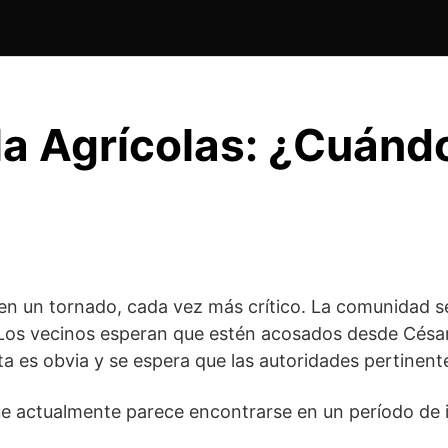
lla Agrícolas: ¿Cuán
do en un tornado, cada vez más crítico. La comunidad
Los vecinos esperan que estén acosados ​​desde Césa
ta es obvia y se espera que las autoridades pertinen
, que actualmente parece encontrarse en un período de