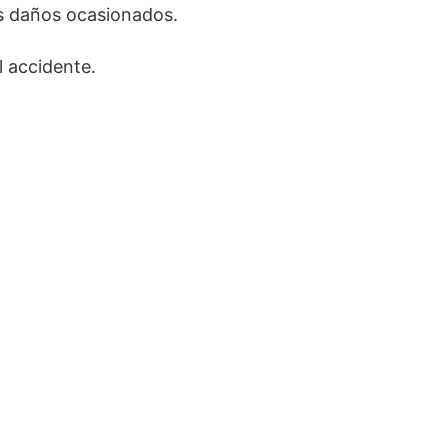
es daños ocasionados.
l accidente.