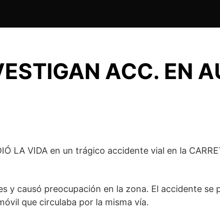
ESTIGAN ACC. EN A
Ó LA VIDA en un trágico accidente vial en la CARRE
s y causó preocupación en la zona. El accidente se pr
óvil que circulaba por la misma vía.