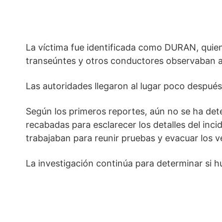
La víctima fue identificada como DURAN, quien 
transeúntes y otros conductores observaban at
Las autoridades llegaron al lugar poco después 
Según los primeros reportes, aún no se ha dete
recabadas para esclarecer los detalles del inci
trabajaban para reunir pruebas y evacuar los v
La investigación continúa para determinar si h