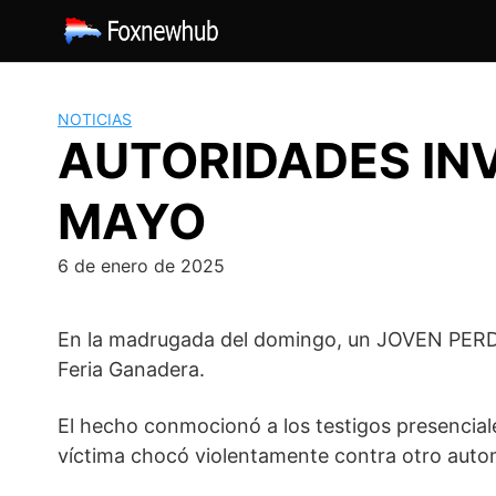
Saltar
al
contenido
NOTICIAS
AUTORIDADES INV
MAYO
6 de enero de 2025
En la madrugada del domingo, un JOVEN PERDI
Feria Ganadera.
El hecho conmocionó a los testigos presenciale
víctima chocó violentamente contra otro autom