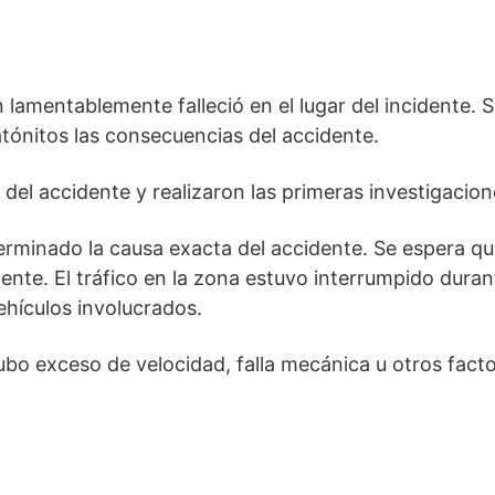
lamentablemente falleció en el lugar del incidente. 
ónitos las consecuencias del accidente.
del accidente y realizaron las primeras investigacion
rminado la causa exacta del accidente. Se espera que
dente. El tráfico en la zona estuvo interrumpido dura
ehículos involucrados.
ubo exceso de velocidad, falla mecánica u otros fact