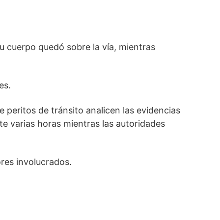
Su cuerpo quedó sobre la vía, mientras
es.
 peritos de tránsito analicen las evidencias
nte varias horas mientras las autoridades
ores involucrados.