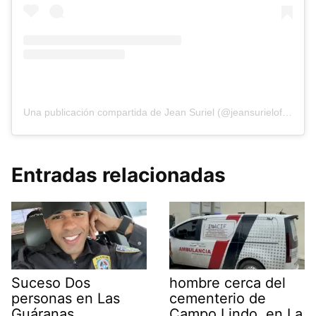
Una publicación compartida de Jean Suriel (@jeansurieloficialrd)
Entradas relacionadas
Suceso Dos
hombre cerca del
personas en Las
cementerio de
Guáranas
Campo Lindo, en La