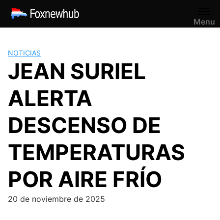
Saltar
al
Menu
contenido
NOTICIAS
JEAN SURIEL
ALERTA
DESCENSO DE
TEMPERATURAS
POR AIRE FRÍO
20 de noviembre de 2025