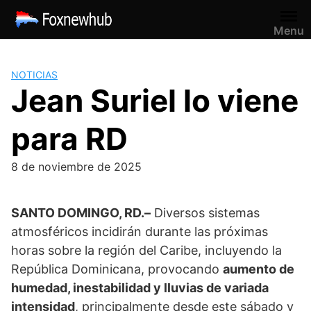
Saltar
al
Menu
contenido
NOTICIAS
Jean Suriel lo viene
para RD
8 de noviembre de 2025
SANTO DOMINGO, RD.–
Diversos sistemas
atmosféricos incidirán durante las próximas
horas sobre la región del Caribe, incluyendo la
República Dominicana, provocando
aumento de
humedad, inestabilidad y lluvias de variada
intensidad
, principalmente desde este sábado y