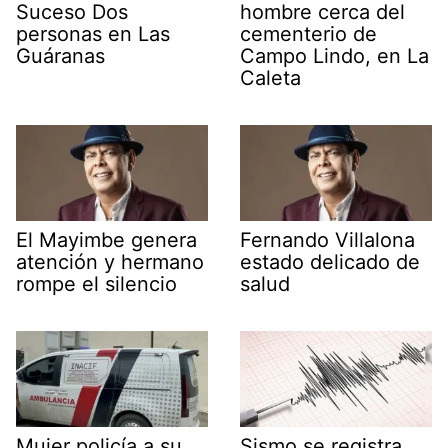
Suceso Dos
hombre cerca del
personas en Las
cementerio de
Guáranas
Campo Lindo, en La
Caleta
El Mayimbe genera
Fernando Villalona
atención y hermano
estado delicado de
rompe el silencio
salud
Mujer policía a su
Sismo se registra