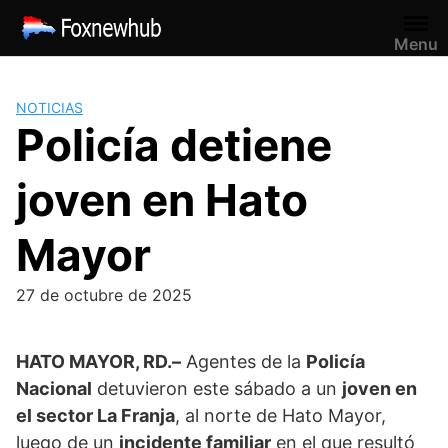
Saltar
al
Menu
contenido
NOTICIAS
Policía detiene
joven en Hato
Mayor
27 de octubre de 2025
HATO MAYOR, RD.–
Agentes de la
Policía
Nacional
detuvieron este sábado a un
joven en
el sector La Franja
, al norte de Hato Mayor,
luego de un
incidente familiar
en el que resultó