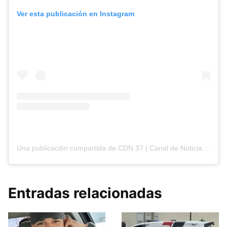
Ver esta publicación en Instagram
Una publicación compartida de CDN 37 | Canal de Noticias (@cdn37)
Entradas relacionadas