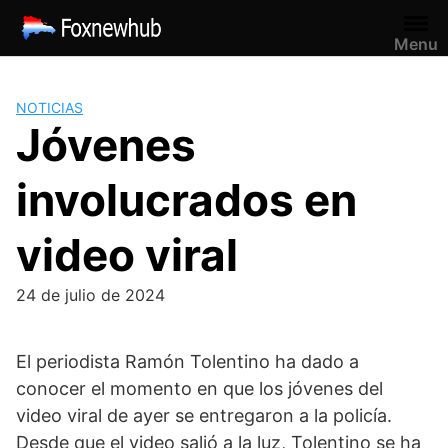
Saltar
al
Menu
contenido
NOTICIAS
Jóvenes
involucrados en
video viral
24 de julio de 2024
El periodista Ramón Tolentino ha dado a
conocer el momento en que los jóvenes del
video viral de ayer se entregaron a la policía.
Desde que el video salió a la luz, Tolentino se ha