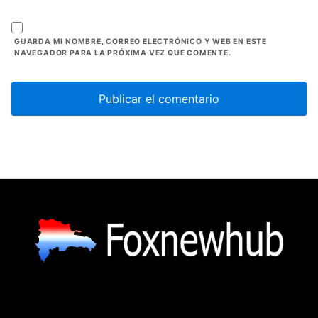
GUARDA MI NOMBRE, CORREO ELECTRÓNICO Y WEB EN ESTE
NAVEGADOR PARA LA PRÓXIMA VEZ QUE COMENTE.