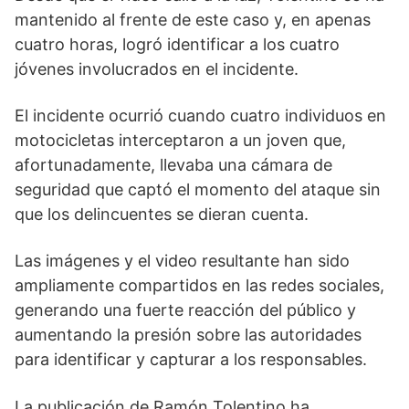
mantenido al frente de este caso y, en apenas
cuatro horas, logró identificar a los cuatro
jóvenes involucrados en el incidente.
El incidente ocurrió cuando cuatro individuos en
motocicletas interceptaron a un joven que,
afortunadamente, llevaba una cámara de
seguridad que captó el momento del ataque sin
que los delincuentes se dieran cuenta.
Las imágenes y el video resultante han sido
ampliamente compartidos en las redes sociales,
generando una fuerte reacción del público y
aumentando la presión sobre las autoridades
para identificar y capturar a los responsables.
La publicación de Ramón Tolentino ha