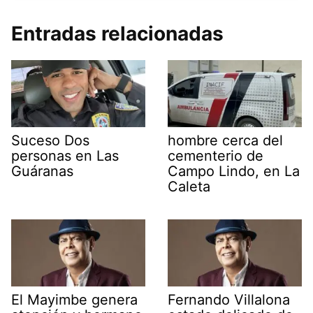
Entradas relacionadas
Suceso Dos
hombre cerca del
personas en Las
cementerio de
Guáranas
Campo Lindo, en La
Caleta
El Mayimbe genera
Fernando Villalona