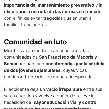
importancia del mantenimiento preventivo
y la
observancia estricta de las normas de tránsito
,
con el fin de evitar tragedias que enlutan a
familias trabajadoras.
Comunidad en luto
Mientras avanzan las investigaciones, las
comunidades de
San Francisco de Macorís y
Bonao
permanecen
consternadas por la pérdida
de dos jóvenes ejemplares
, cuyas vidas
quedaron truncadas de manera inesperada.
El accidente deja un
vacío irreparable
entre sus
seres queridos y vuelve a poner de relieve la
necesidad de
mayor educación vial y control
preventivo en las carreteras dominicanas
.