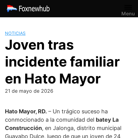
Saltar
al
Menu
contenido
NOTICIAS
Joven tras
incidente familiar
en Hato Mayor
21 de mayo de 2026
Hato Mayor, RD.
– Un trágico suceso ha
conmocionado a la comunidad del
batey La
Construcción
, en Jalonga, distrito municipal
Guayabo Dulce, luego de que un joven de 24