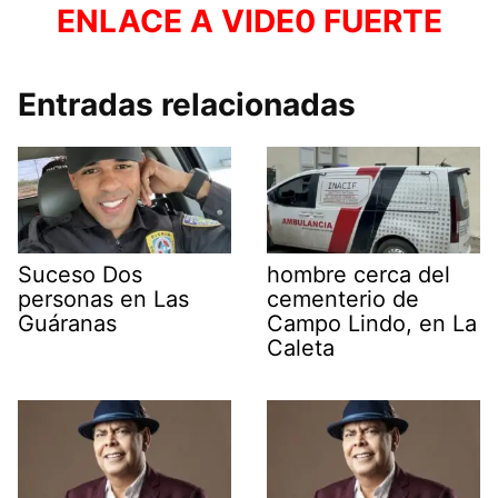
ENLACE A VIDE0 FUERTE
Entradas relacionadas
Suceso Dos
hombre cerca del
personas en Las
cementerio de
Guáranas
Campo Lindo, en La
Caleta