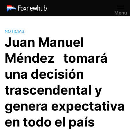
Saltar
al
Menu
contenido
NOTICIAS
Juan Manuel
Méndez tomará
una decisión
trascendental y
genera expectativa
en todo el país