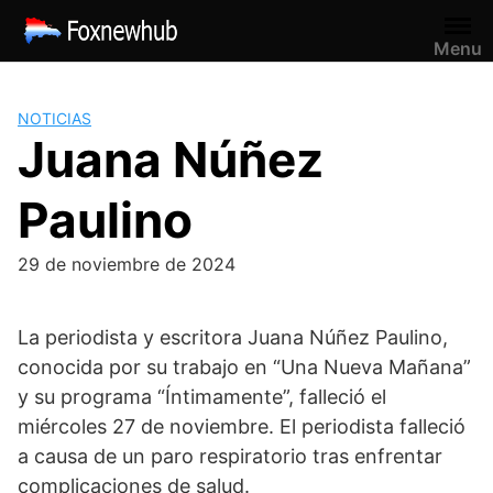
Saltar
al
Menu
contenido
NOTICIAS
Juana Núñez
Paulino
29 de noviembre de 2024
La periodista y escritora Juana Núñez Paulino,
conocida por su trabajo en “Una Nueva Mañana”
y su programa “Íntimamente”, falleció el
miércoles 27 de noviembre. El periodista falleció
a causa de un paro respiratorio tras enfrentar
complicaciones de salud.