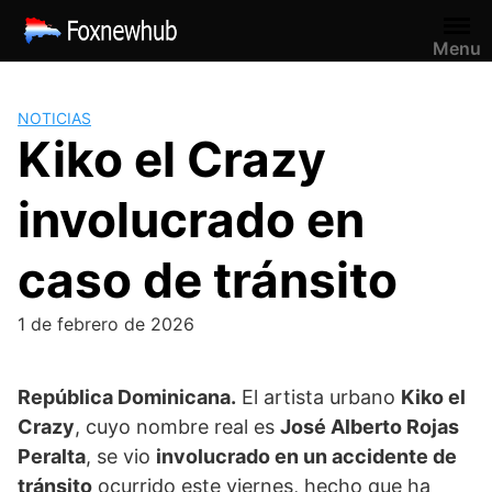
Saltar
al
Menu
contenido
NOTICIAS
Kiko el Crazy
involucrado en
caso de tránsito
1 de febrero de 2026
República Dominicana.
El artista urbano
Kiko el
Crazy
, cuyo nombre real es
José Alberto Rojas
Peralta
, se vio
involucrado en un accidente de
tránsito
ocurrido este viernes, hecho que ha