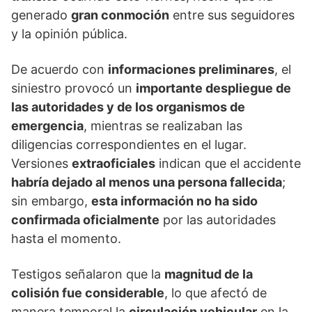
generado
gran conmoción
entre sus seguidores
y la opinión pública.
De acuerdo con
informaciones preliminares
, el
siniestro provocó un
importante despliegue de
las autoridades y de los organismos de
emergencia
, mientras se realizaban las
diligencias correspondientes en el lugar.
Versiones
extraoficiales
indican que el accidente
habría dejado al menos una persona fallecida
;
sin embargo,
esta información no ha sido
confirmada oficialmente
por las autoridades
hasta el momento.
Testigos señalaron que la
magnitud de la
colisión fue considerable
, lo que afectó de
manera temporal la
circulación vehicular
en la