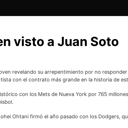
en visto a Juan Soto
 joven revelando su arrepentimiento por no responder
ortista con el contrato más grande en la historia de es
istórico con los Mets de Nueva York por 765 millones
isbol.
ohei Ohtani firmó el año pasado con los Dodgers, que