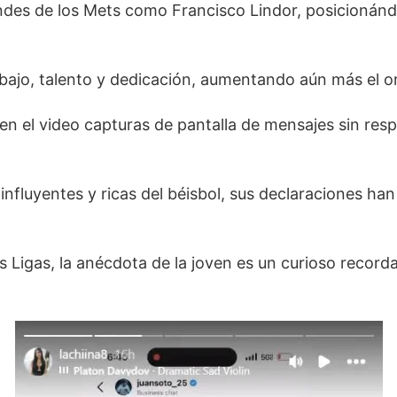
ndes de los Mets como Francisco Lindor, posicionándo
abajo, talento y dedicación, aumentando aún más el or
 en el video capturas de pantalla de mensajes sin re
 influyentes y ricas del béisbol, sus declaraciones h
es Ligas, la anécdota de la joven es un curioso reco