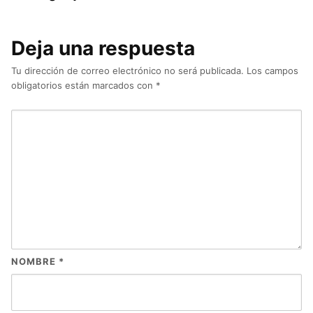
Deja una respuesta
Tu dirección de correo electrónico no será publicada.
Los campos
obligatorios están marcados con
*
NOMBRE
*