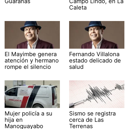
Guáranas
Campo Lindo, en La
Caleta
El Mayimbe genera
Fernando Villalona
atención y hermano
estado delicado de
rompe el silencio
salud
Mujer policía a su
Sismo se registra
hija en
cerca de Las
Manoguayabo
Terrenas