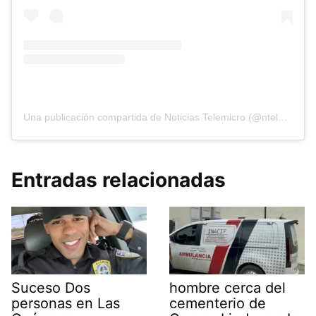
Una publicación compartida de Noticias Telemicro (@ntelemicro5)
Entradas relacionadas
Suceso Dos
hombre cerca del
personas en Las
cementerio de