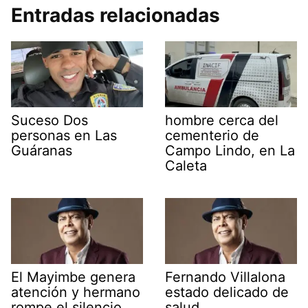
Entradas relacionadas
Suceso Dos
hombre cerca del
personas en Las
cementerio de
Guáranas
Campo Lindo, en La
Caleta
El Mayimbe genera
Fernando Villalona
atención y hermano
estado delicado de
rompe el silencio
salud