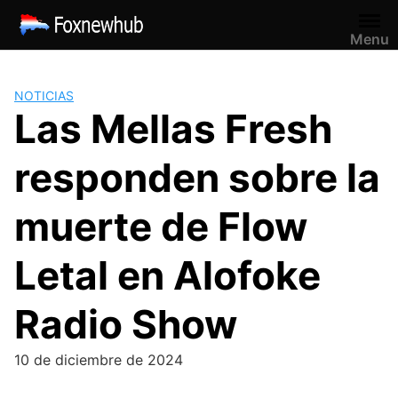
Saltar
al
Menu
contenido
NOTICIAS
Las Mellas Fresh
responden sobre la
muerte de Flow
Letal en Alofoke
Radio Show
10 de diciembre de 2024