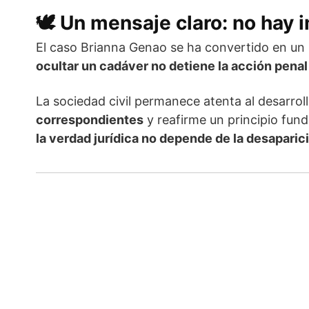
🕊️
Un mensaje claro: no hay
El caso Brianna Genao se ha convertido en un 
ocultar un cadáver no detiene la acción penal
La sociedad civil permanece atenta al desarrol
correspondientes
y reafirme un principio fun
la verdad jurídica no depende de la desaparició