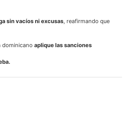
ga sin vacíos ni excusas
, reafirmando que
cia dominicano
aplique las sanciones
eba.