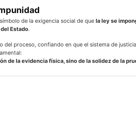
 impunidad
símbolo de la exigencia social de que
la ley se impon
 del Estado
.
lo del proceso, confiando en que el sistema de justi
damental:
n de la evidencia física, sino de la solidez de la pru