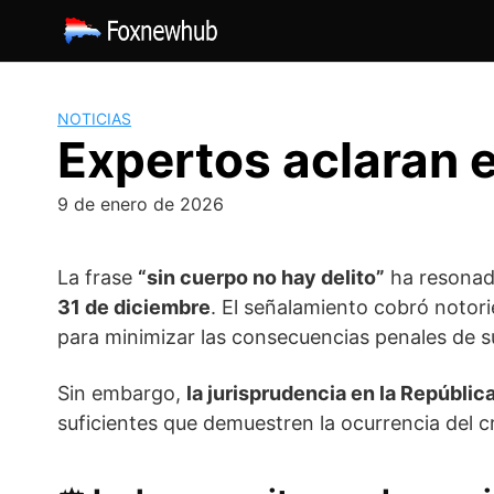
Saltar
al
contenido
NOTICIAS
Expertos aclaran e
9 de enero de 2026
La frase
“sin cuerpo no hay delito”
ha resonado
31 de diciembre
. El señalamiento cobró notori
para minimizar las consecuencias penales de s
Sin embargo,
la jurisprudencia en la Repúblic
suficientes que demuestren la ocurrencia del c