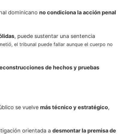
enal dominicano
no condiciona la acción penal
ólidas
, puede sustentar una sentencia
etió, el tribunal puede fallar aunque el cuerpo no
 reconstrucciones de hechos y pruebas
Público se vuelve
más técnico y estratégico
,
estigación orientada a
desmontar la premisa de