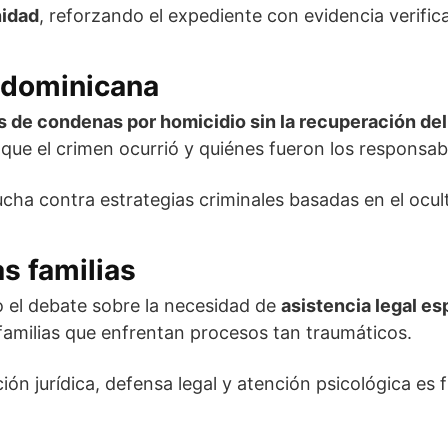
nidad
, reforzando el expediente con evidencia verifica
a dominicana
 de condenas por homicidio sin la recuperación de
que el crimen ocurrió y quiénes fueron los responsab
ucha contra estrategias criminales basadas en el ocul
as familias
to el debate sobre la necesidad de
asistencia legal es
familias que enfrentan procesos tan traumáticos.
ón jurídica, defensa legal y atención psicológica es f