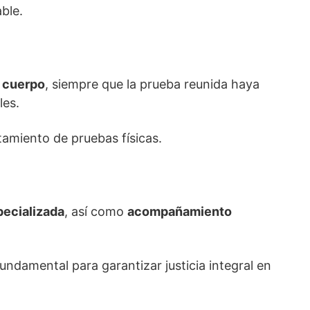
ble.
l cuerpo
, siempre que la prueba reunida haya
les.
tamiento de pruebas físicas.
pecializada
, así como
acompañamiento
undamental para garantizar justicia integral en