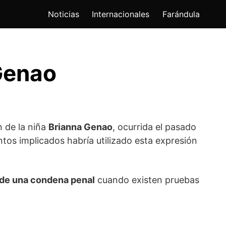
Noticias
Internacionales
Farándula
 Genao
n de la niña
Brianna Genao
, ocurrida el pasado
tos implicados habría utilizado esta expresión
ide una condena penal
cuando existen pruebas