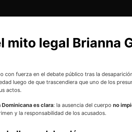
l mito legal Brianna
 con fuerza en el debate público tras la desaparició
edad luego de que trascendiera que uno de los presun
us actos.
a Dominicana es clara
: la ausencia del cuerpo
no imp
rimen y la responsabilidad de los acusados.