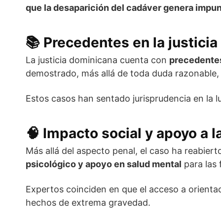
que la desaparición del cadáver genera impu
📚
Precedentes en la justici
La justicia dominicana cuenta con
precedentes
demostrado, más allá de toda duda razonable, 
Estos casos han sentado jurisprudencia en la l
🧠
Impacto social y apoyo a l
Más allá del aspecto penal, el caso ha reabier
psicológico y apoyo en salud mental
para las 
Expertos coinciden en que el acceso a orientaci
hechos de extrema gravedad.